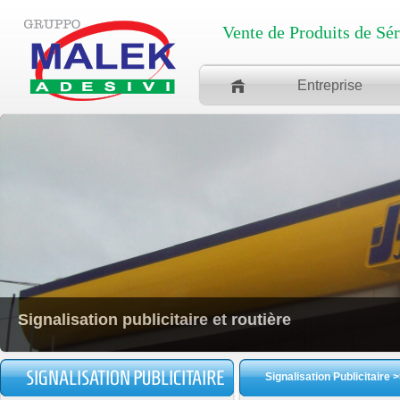
Vente de Produits de Sé
Entreprise
Signalisation publicitaire et routière
SIGNALISATION PUBLICITAIRE
Signalisation Publicitaire
>