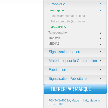
Graphique
Sérigraphie
Encres graphiques et pour...
Autres produits (Auxiliaires)
MACHINES
Tampographe
Transfert
MEDIAS
Signalisation routière
Matériaux pour la Construction
Fabrication
Signalisation Publicitaire
FILTRER PAR MARQUE
FONTANAROSA
,
Made in Italy
,
Made in
PRC
,
Tiflex
,