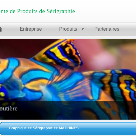
nte de Produits de Sérigraphie
Entreprise
Produits
Partenaires
routière
Graphique
>>
Sérigraphie
>>
MACHINES