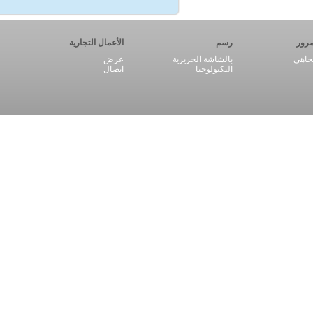
رور
رسم
الأعمال التجارية
اهي
بالشاشة الحريرية
عرض
التكنولوجيا
اتصال
اقرأ المزيد +