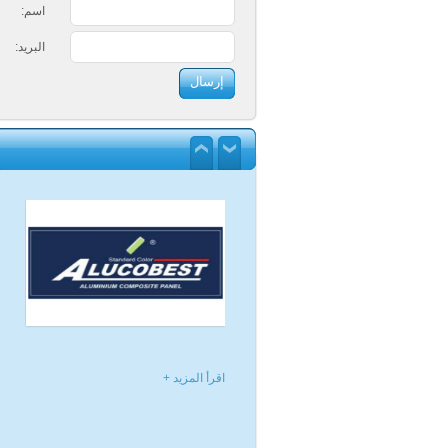
اسم:
البريد:
اقرأ المزيد +
اقرأ المزيد +