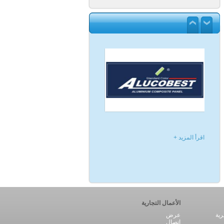
اقرأ المزيد +
اقرأ المزيد +
الأعمال التجارية
رية
عرض
اتصال