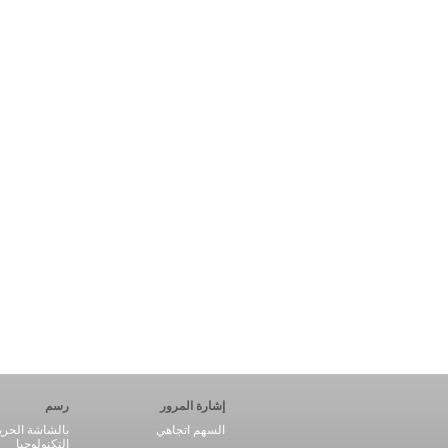
إشارة المرور
رسم
السهم اتجاهي
بالشاشة الحري
التكنولوجيا