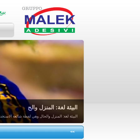
بيع
البيئة لغة: المنزل والح
البيئة لغة: المنزل والحال وهي لفظة شائعة الاستخدام
>>