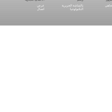
اهي
بالشاشة الحريرية
عرض
التكنولوجيا
اتصال
اقرأ المزيد +