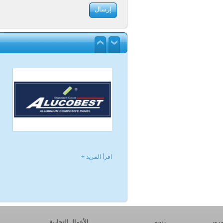
اقرأ المزيد +
اقرأ المزيد +
رور
رسم
الأعمال التجارية