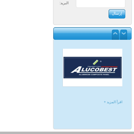
البريد:
اقرأ المزيد +
اقرأ المزيد +